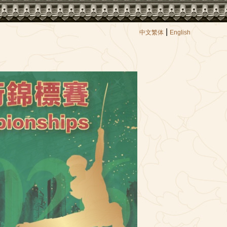
|
中文繁体
English