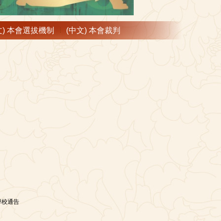
文) 本會選拔機制
(中文) 本會裁判
學校通告