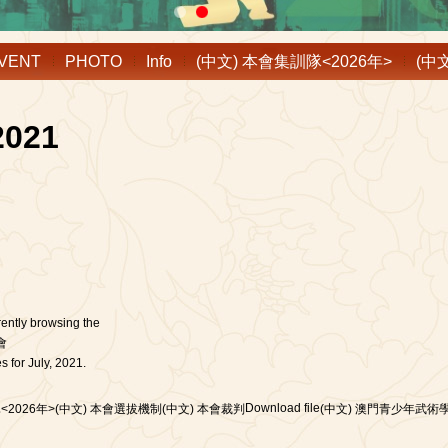
VENT
PHOTO
Info
(中文) 本會集訓隊<2026年>
(中
2021
rently browsing the
會
s for July, 2021.
Download file
<2026年>
(中文) 本會選拔機制
(中文) 本會裁判
(中文) 澳門青少年武術