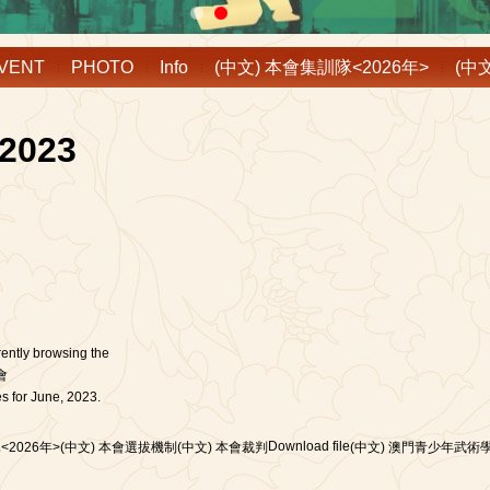
VENT
PHOTO
Info
(中文) 本會集訓隊<2026年>
(中
 2023
rently browsing the
會
s for June, 2023.
Download file
<2026年>
(中文) 本會選拔機制
(中文) 本會裁判
(中文) 澳門青少年武術