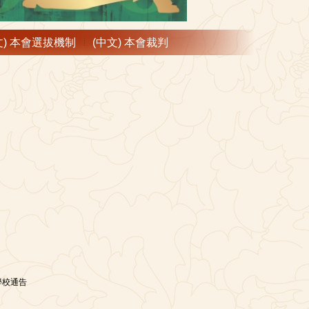
文) 本會選拔機制
(中文) 本會裁判
學校通告