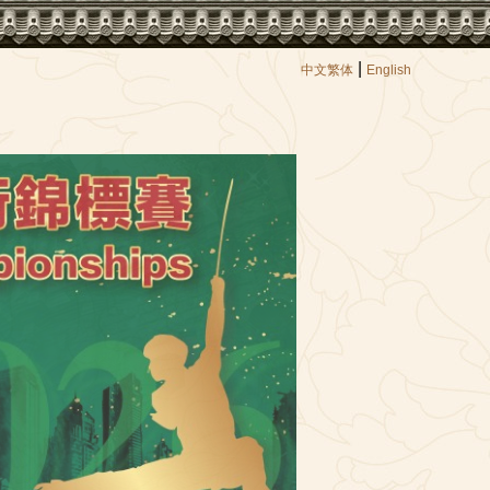
|
中文繁体
English