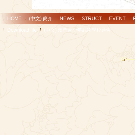
HOME
(中文) 簡介
NEWS
STRUCT
EVENT
Download file
(中文) 澳門青少年武術學校通告