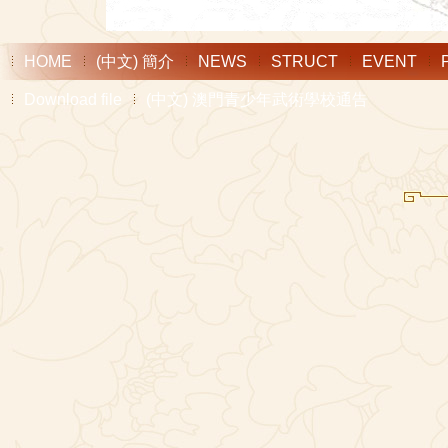
HOME
(中文) 簡介
NEWS
STRUCT
EVENT
Download file
(中文) 澳門青少年武術學校通告