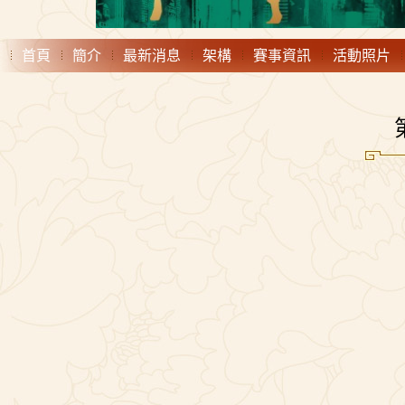
首頁
簡介
最新消息
架構
賽事資訊
活動照片