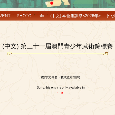
VENT
PHOTO
Info
(中文) 本會集訓隊<2026年>
(中
(中文) 第三十一屆澳門青少年武術錦標賽
(點擊文件名下載或查看附件)
Sorry, this entry is only available in
中文
.