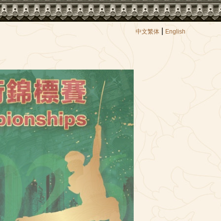
|
中文繁体
English