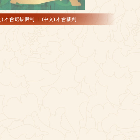
文) 本會選拔機制
(中文) 本會裁判