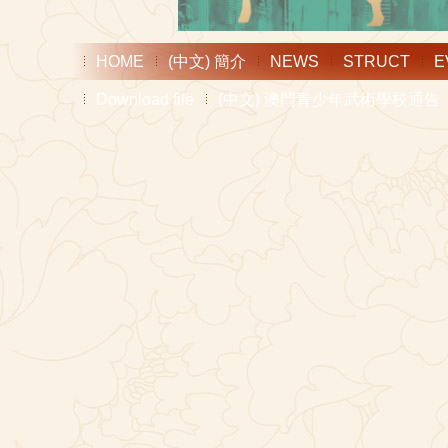
HOME
(中文) 簡介
NEWS
STRUCT
E
Download file
(中文) 澳門青少年武術學校通告