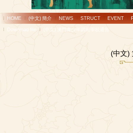
HOME
(中文) 簡介
NEWS
STRUCT
EVENT
Download file
(中文) 澳門青少年武術學校通告
(中文