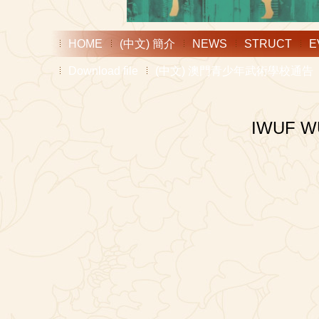
HOME
(中文) 簡介
NEWS
STRUCT
E
Download file
(中文) 澳門青少年武術學校通告
IWUF W