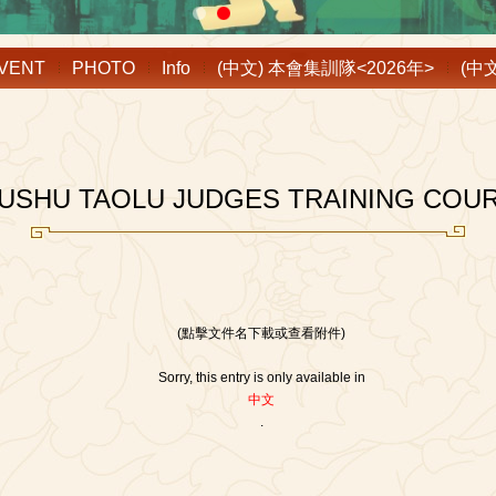
VENT
PHOTO
Info
(中文) 本會集訓隊<2026年>
(中
USHU TAOLU JUDGES TRAINING COUR
(點擊文件名下載或查看附件)
Sorry, this entry is only available in
中文
.