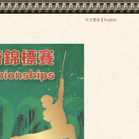
|
中文繁体
English