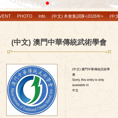
VENT
PHOTO
Info
(中文) 本會集訓隊<2026年>
(中
(中文) 澳門中華傳統武術學會
(中文) 澳門中華傳統武術學
會
Sorry, this entry is only
available in
中文
.