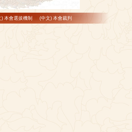
文) 本會選拔機制
(中文) 本會裁判