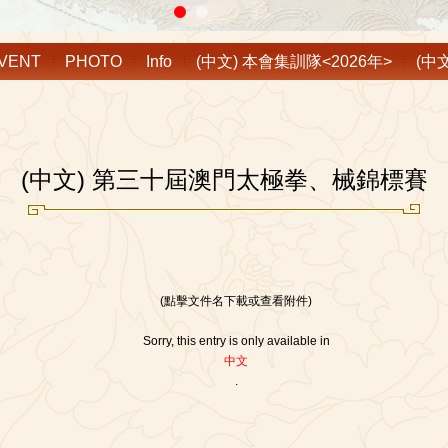
VENT
PHOTO
Info
(中文) 本會集訓隊<2026年>
(中
(中文) 第三十屆澳門太極拳、械錦標賽
(點擊文件名下載或查看附件)
Sorry, this entry is only available in
中文
.