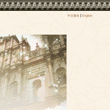
|
中文繁体
English