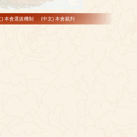
文) 本會選拔機制
(中文) 本會裁判