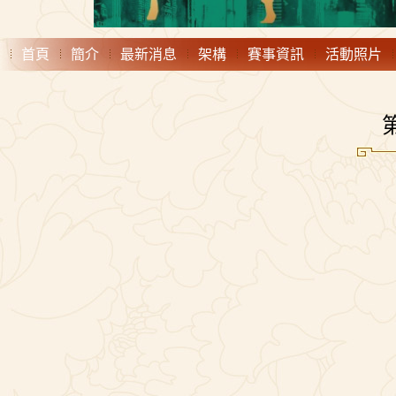
首頁
簡介
最新消息
架構
賽事資訊
活動照片