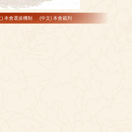
文) 本會選拔機制
(中文) 本會裁判