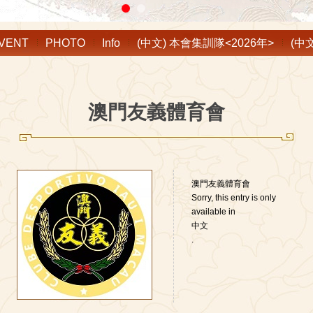
VENT
PHOTO
Info
(中文) 本會集訓隊<2026年>
(中
澳門友義體育會
澳門友義體育會
Sorry, this entry is only
available in
中文
.