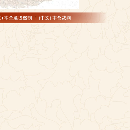
文) 本會選拔機制
(中文) 本會裁判