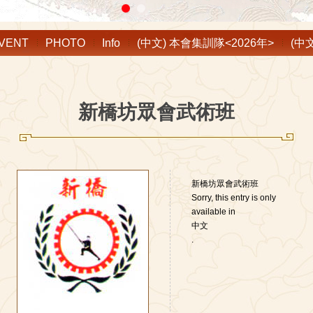
VENT
PHOTO
Info
(中文) 本會集訓隊<2026年>
(中
新橋坊眾會武術班
新橋坊眾會武術班
Sorry, this entry is only
available in
中文
.