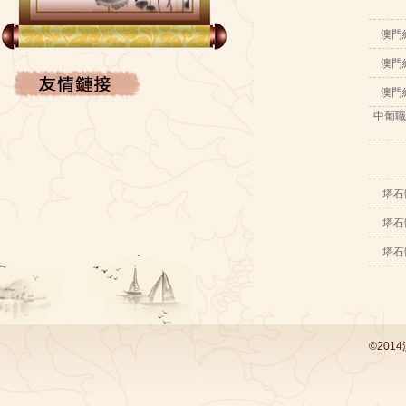
FACEBOOK
澳門
澳門
澳門
中葡職
塔石
塔石
塔石
©201