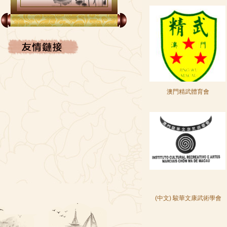
FACEBOOK
澳門精武體育會
(中文) 駿華文康武術學會