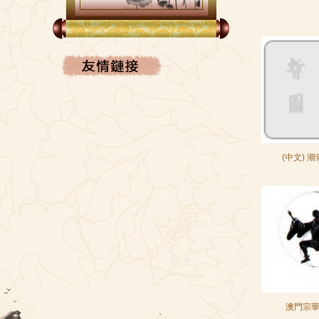
FACEBOOK
(中文) 
澳門宗