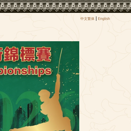
|
中文繁体
English