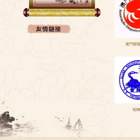
FACEBOOK
澳門耀
蛇