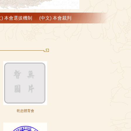
文) 本會選拔機制
(中文) 本會裁判
乾忠體育會