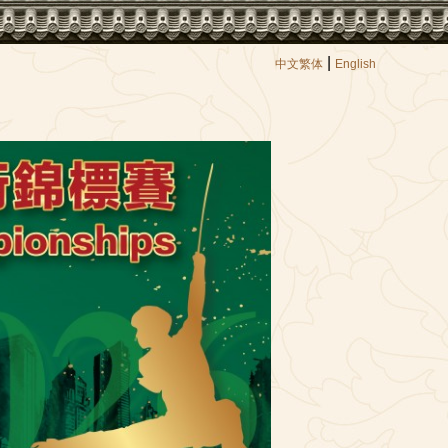
|
中文繁体
English