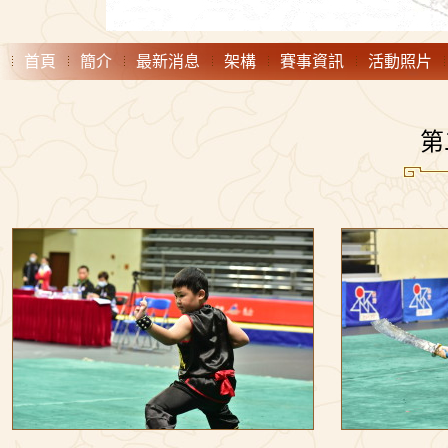
首頁
簡介
最新消息
架構
賽事資訊
活動照片
第