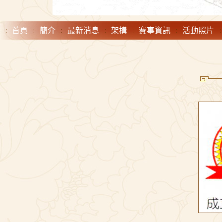
首頁
簡介
最新消息
架構
賽事資訊
活動照片