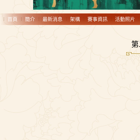
首頁
簡介
最新消息
架構
賽事資訊
活動照片
第