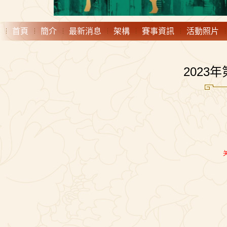
首頁
簡介
最新消息
架構
賽事資訊
活動照片
2023