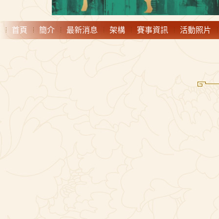
首頁
簡介
最新消息
架構
賽事資訊
活動照片