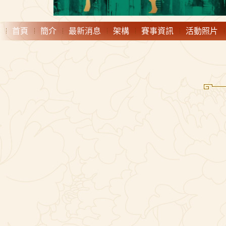
首頁
簡介
最新消息
架構
賽事資訊
活動照片