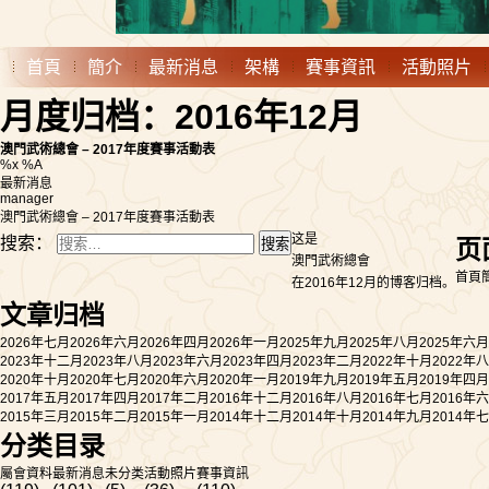
首頁
簡介
最新消息
架構
賽事資訊
活動照片
月度归档：2016年12月
澳門武術總會 – 2017年度賽事活動表
%x %A
最新消息
manager
澳門武術總會 – 2017年度賽事活動表
这是
搜索：
页
澳門武術總會
首頁
在2016年12月的博客归档。
文章归档
2026年七月
2026年六月
2026年四月
2026年一月
2025年九月
2025年八月
2025年六月
2023年十二月
2023年八月
2023年六月
2023年四月
2023年二月
2022年十月
2022年
2020年十月
2020年七月
2020年六月
2020年一月
2019年九月
2019年五月
2019年四月
2017年五月
2017年四月
2017年二月
2016年十二月
2016年八月
2016年七月
2016年
2015年三月
2015年二月
2015年一月
2014年十二月
2014年十月
2014年九月
2014年
分类目录
屬會資料
最新消息
未分类
活動照片
賽事資訊