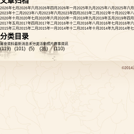
文章归档
2026年七月
2026年六月
2026年四月
2026年一月
2025年九月
2025年八月
2025年六月
2023年十二月
2023年八月
2023年六月
2023年四月
2023年二月
2022年十月
2022年
2020年十月
2020年七月
2020年六月
2020年一月
2019年九月
2019年五月
2019年四月
2017年五月
2017年四月
2017年二月
2016年十二月
2016年八月
2016年七月
2016年
2015年三月
2015年二月
2015年一月
2014年十二月
2014年十月
2014年九月
2014年
分类目录
屬會資料
最新消息
未分类
活動照片
賽事資訊
(119)
(101)
(5)
(36)
(110)
©201