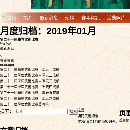
首頁
簡介
最新消息
架構
賽事資訊
活動照片
月度归档：2019年01月
第二十一屆學界武術比賽
%x %A
最新消息
、
賽事資訊
manager
第二十一屆學屆武術比賽 – 單元一成績
第二十一屆學屆武術比賽 – 單元二成績
第二十一屆學屆武術比賽 – 單元三成績
第二十一屆學屆武術比賽 – 單元四成績
第二十一屆學屆武術比賽 – 單元五成績
第二十一屆學屆武術比賽 – 單元六成績
第二十一屆學屆武術比賽獎牌榜
这是
搜索：
页
澳門武術總會
首頁
簡
在2019年1月的博客归档。