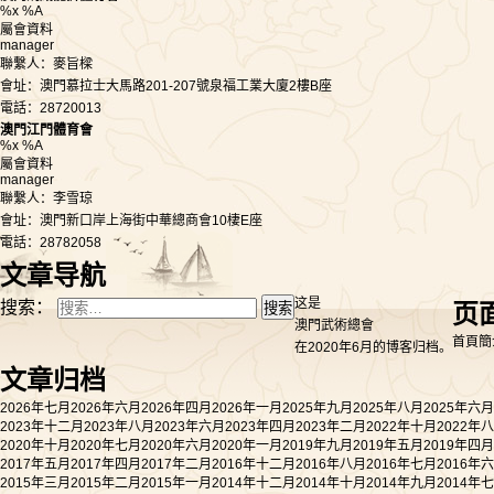
%x %A
屬會資料
manager
聯繫人：麥旨樑
會址：澳門慕拉士大馬路201-207號泉福工業大廈2樓B座
電話：28720013
澳門江門體育會
%x %A
屬會資料
manager
聯繫人：李雪琼
會址：澳門新口岸上海街中華總商會10棲E座
電話：28782058
文章导航
这是
搜索：
页
澳門武術總會
首頁
簡
在2020年6月的博客归档。
文章归档
2026年七月
2026年六月
2026年四月
2026年一月
2025年九月
2025年八月
2025年六月
2023年十二月
2023年八月
2023年六月
2023年四月
2023年二月
2022年十月
2022年
2020年十月
2020年七月
2020年六月
2020年一月
2019年九月
2019年五月
2019年四月
2017年五月
2017年四月
2017年二月
2016年十二月
2016年八月
2016年七月
2016年
2015年三月
2015年二月
2015年一月
2014年十二月
2014年十月
2014年九月
2014年