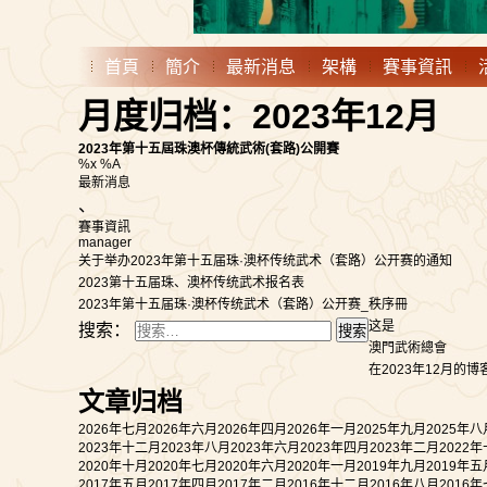
首頁
簡介
最新消息
架構
賽事資訊
月度归档：2023年12月
2023年第十五屆珠澳杯傳統武術(套路)公開賽
%x %A
最新消息
、
賽事資訊
manager
关于举办2023年第十五届珠·澳杯传统武术（套路）公开赛的通知
2023第十五届珠、澳杯传统武术报名表
2023年第十五届珠·澳杯传统武术（套路）公开赛_秩序冊
这是
搜索：
澳門武術總會
在2023年12月的
文章归档
2026年七月
2026年六月
2026年四月
2026年一月
2025年九月
2025年八
2023年十二月
2023年八月
2023年六月
2023年四月
2023年二月
2022
2020年十月
2020年七月
2020年六月
2020年一月
2019年九月
2019年五
2017年五月
2017年四月
2017年二月
2016年十二月
2016年八月
2016