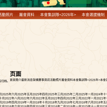
活動照片
屬會資料
本會集訓隊<2026年>
本會選拔機制
页面
首頁
簡介
最新消息
架構
賽事資訊
活動照片
屬會資料
本會集訓隊<2026年>
本會
博客归档。
月
2025年六月
2025年五月
2025年四月
2025年三月
2025年二月
2025年一月
2024年
年十月
2022年八月
2022年六月
2022年五月
2022年四月
2022年三月
2022年一月
2021
月
2019年四月
2019年一月
2018年十月
2018年九月
2018年七月
2018年六月
2018年五
年七月
2016年六月
2016年四月
2016年三月
2016年二月
2016年一月
2015年十一月
201