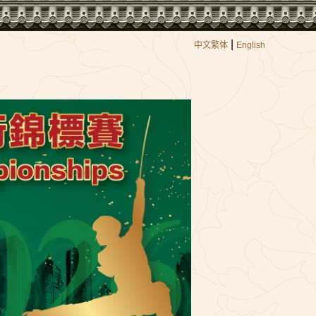
|
中文繁体
English