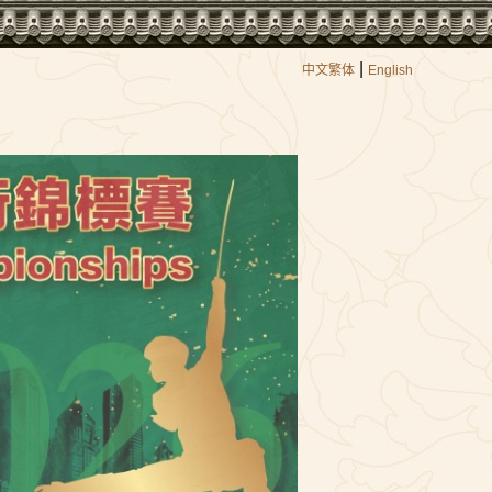
|
中文繁体
English