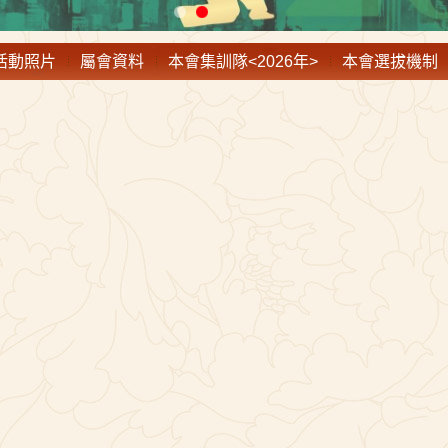
活動照片
屬會資料
本會集訓隊<2026年>
本會選拔機制