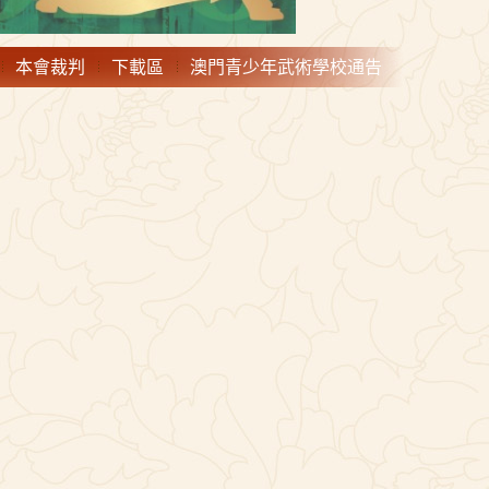
本會裁判
下載區
澳門青少年武術學校通告