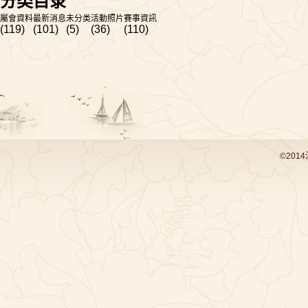
分类目录
屬會資料
最新消息
未分类
活動照片
賽事資訊
(119)
(101)
(5)
(36)
(110)
©201