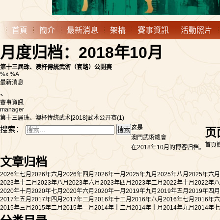
首頁
簡介
最新消息
架構
賽事資訊
活動照片
月度归档：2018年10月
第十三屆珠、澳杯傳統武術（套路）公開賽
%x %A
最新消息
、
賽事資訊
manager
第十三届珠、澳杯传统武术[2018]武术公开赛(1)
这是
搜索：
页
澳門武術總會
首頁
在2018年10月的博客归档。
文章归档
2026年七月
2026年六月
2026年四月
2026年一月
2025年九月
2025年八月
2025年六月
2023年十二月
2023年八月
2023年六月
2023年四月
2023年二月
2022年十月
2022年
2020年十月
2020年七月
2020年六月
2020年一月
2019年九月
2019年五月
2019年四月
2017年五月
2017年四月
2017年二月
2016年十二月
2016年八月
2016年七月
2016年
2015年三月
2015年二月
2015年一月
2014年十二月
2014年十月
2014年九月
2014年