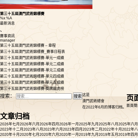
第三十五屆澳門武術錦標賽
%x %A
最新消息
、
賽事資訊
manager
第三十五屆澳門武術錦標賽 – 章程
第三十五屆澳門武術錦標賽_賽事日程表
第三十五屆澳門武術錦標賽-單元一成績
第三十五屆澳門武術錦標賽-單元二成績
第三十五屆澳門武術錦標賽-單元三成績
第三十五屆澳門武術錦標賽-單元四成績
第三十五屆澳門武術錦標賽-單元五成績
第三十五屆澳門武術錦標賽-獎牌龍虎榜
这是
搜索：
页
澳門武術總會
首頁
簡
在2022年6月的博客归档。
文章归档
2026年七月
2026年六月
2026年四月
2026年一月
2025年九月
2025年八月
2025年六月
2023年十二月
2023年八月
2023年六月
2023年四月
2023年二月
2022年十月
2022年
2020年十月
2020年七月
2020年六月
2020年一月
2019年九月
2019年五月
2019年四月