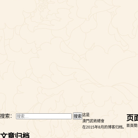
这是
搜索：
页
澳門武術總會
首頁
簡
在2015年8月的博客归档。
文章归档