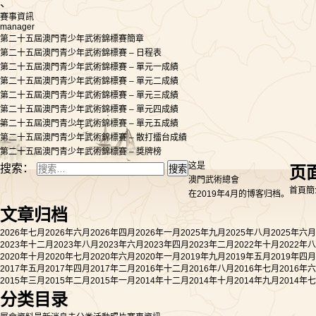
、
賽事資訊
manager
第二十五屆澳門青少年武術錦標賽簡章
第二十五屆澳門青少年武術錦標賽 – 日程表
第二十五屆澳門青少年武術錦標賽 – 單元一成績
第二十五屆澳門青少年武術錦標賽 – 單元二成績
第二十五屆澳門青少年武術錦標賽 – 單元三成績
第二十五屆澳門青少年武術錦標賽 – 單元四成績
第二十五屆澳門青少年武術錦標賽 – 單元五成績
第二十五屆澳門青少年武術錦標賽 – 散打擂台成績
第二十五屆澳門青少年武術錦標賽 – 獎牌榜
这是
搜索：
页
澳門武術總會
首頁
簡
在2019年4月的博客归档。
文章归档
2026年七月
2026年六月
2026年四月
2026年一月
2025年九月
2025年八月
2025年六月
2023年十二月
2023年八月
2023年六月
2023年四月
2023年二月
2022年十月
2022年
2020年十月
2020年七月
2020年六月
2020年一月
2019年九月
2019年五月
2019年四月
2017年五月
2017年四月
2017年二月
2016年十二月
2016年八月
2016年七月
2016年
2015年三月
2015年二月
2015年一月
2014年十二月
2014年十月
2014年九月
2014年
分类目录