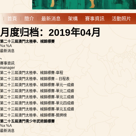
首頁
簡介
最新消息
架構
賽事資訊
活動照片
月度归档：2019年04月
第二十三屆澳門太極拳、械錦標賽
%x %A
最新消息
、
賽事資訊
manager
第二十三屆澳門太極拳、械錦標賽-章程
第二十三屆澳門太極拳、械錦標賽 – 日程表
第二十三屆澳門太極拳、械錦標賽-單元一成績
第二十三屆澳門太極拳、械錦標賽-單元二成績
第二十三屆澳門太極拳、械錦標賽-單元三成績
第二十三屆澳門太極拳、械錦標賽-單元四成績
第二十三屆澳門太極拳、械錦標賽-單元五成績
第二十三屆澳門太極拳、械錦標賽-奬牌榜
第二十五屆澳門青少年武術錦標賽
%x %A
最新消息