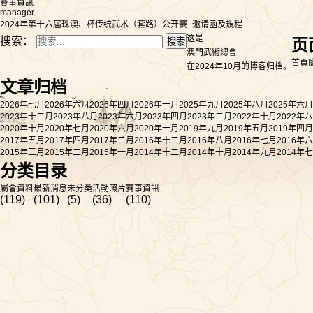
賽事資訊
manager
2024年第十六届珠澳、杯传统武术（套路）公开赛_邀请函及規程
这是
搜索：
页
澳門武術總會
首頁
在2024年10月的博客归档。
文章归档
2026年七月
2026年六月
2026年四月
2026年一月
2025年九月
2025年八月
2025年六月
2023年十二月
2023年八月
2023年六月
2023年四月
2023年二月
2022年十月
2022年
2020年十月
2020年七月
2020年六月
2020年一月
2019年九月
2019年五月
2019年四月
2017年五月
2017年四月
2017年二月
2016年十二月
2016年八月
2016年七月
2016年
2015年三月
2015年二月
2015年一月
2014年十二月
2014年十月
2014年九月
2014年
分类目录
屬會資料
最新消息
未分类
活動照片
賽事資訊
(119)
(101)
(5)
(36)
(110)